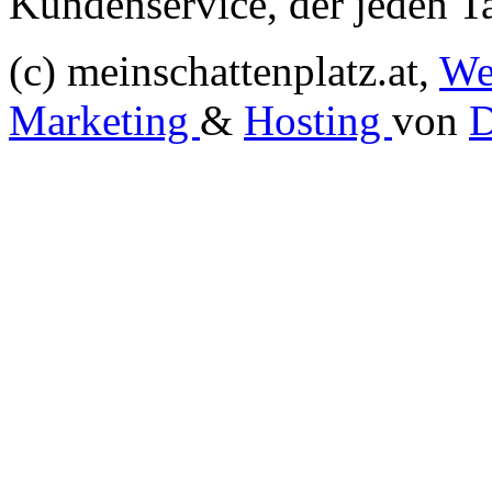
Kundenservice, der jeden Ta
(c) meinschattenplatz.at,
We
Marketing
&
Hosting
von
D