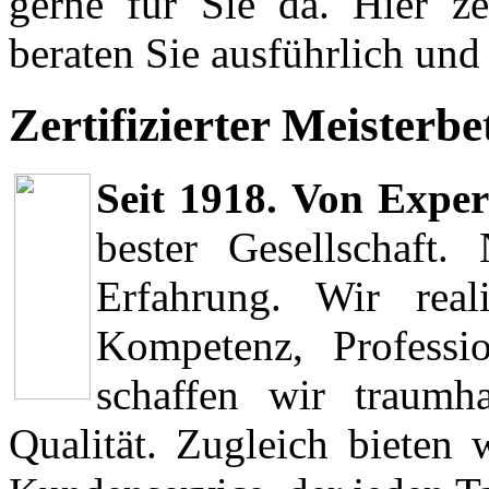
gerne für Sie da. Hier z
beraten Sie ausführlich und
Zertifizierter Meisterbe
Seit 1918. Von Expe
bester Gesellschaft.
Erfahrung. Wir real
Kompetenz, Professio
schaffen wir traumha
Qualität. Zugleich bieten 